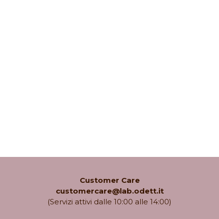
Customer Care
customercare@lab.odett.it
(Servizi attivi dalle 10:00 alle 14:00)