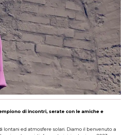
empiono di incontri, serate con le amiche e
di lontani ed atmosfere solari. Diamo il benvenuto a