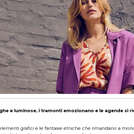
ghe e luminose, i tramonti emozionano e le agende si ri
li elementi grafici e le fantasie etniche che rimandano a mon