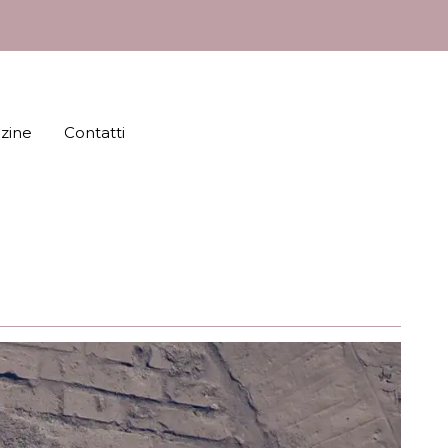
azine
Contatti